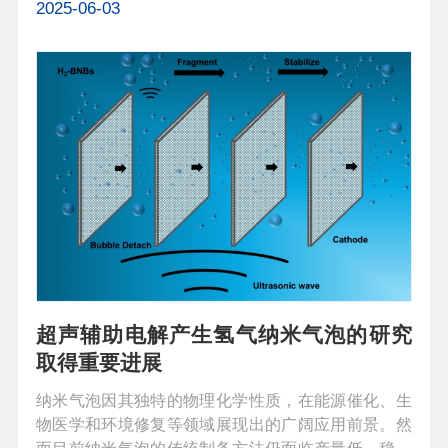
此，使用CO2与绿色氢气反应产生芳烃不仅有助于减
2025-06-03
少温室气体排放和我们对化石能源的依赖，而且还提
供可持续航空燃料，从而实现可持续的清...
超声辅助电解产生氢气纳米气泡的研究
取得重要进展
纳米气泡因其独特的物理化学性质，在能源催化、生
物医学和环境修复等领域展现出的广阔应用前景。然