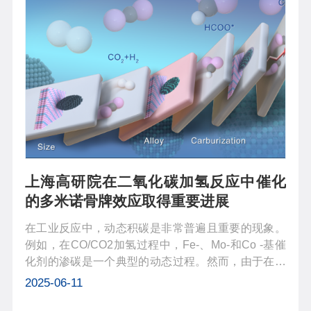
上海高研院在二氧化碳加氢反应中催化
的多米诺骨牌效应取得重要进展
在工业反应中，动态积碳是非常普遍且重要的现象。
例如，在CO/CO2加氢过程中，Fe-、Mo-和Co -基催
化剂的渗碳是一个典型的动态过程。然而，由于在反
应过程中催化剂的动态变化以及反应动力学的复杂问
2025-06-11
题，如何研究动态积碳问题变得非常困难，在反应中
操纵原位过程更是一个挑战。在工况...