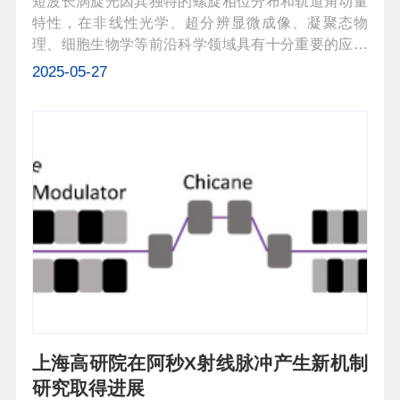
短波长涡旋光因其独特的螺旋相位分布和轨道角动量
特性，在非线性光学、超分辨显微成像、凝聚态物
理、细胞生物学等前沿科学领域具有十分重要的应用
前景。然而，受限于现有的技术瓶颈，如何产生高亮
2025-05-27
度、短脉冲以及相干性好的高品质X射线涡旋光，仍
是亟待解决的难题。近期，中国科学院...
上海高研院在阿秒X射线脉冲产生新机制
研究取得进展