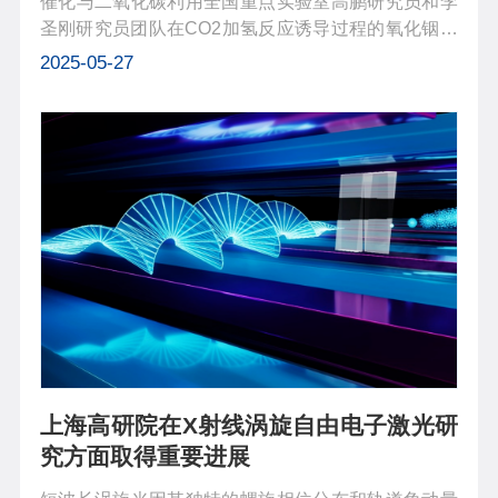
催化与二氧化碳利用全国重点实验室高鹏研究员和李
圣刚研究员团队在CO2加氢反应诱导过程的氧化铟结
构演变研究中取得新进展。该团队通过实验研究、密
2025-05-27
度泛函理论（DFT）计算和微观动力学模拟相结合的
方法，捕捉活性位点在初始阶段的演...
上海高研院在X射线涡旋自由电子激光研
究方面取得重要进展