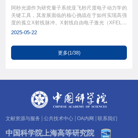
阿秒光源作为研究量子系统亚飞秒尺度电子动力学的
关键工具，其发展面临的核心挑战在于如何实现高强
度的孤立X射线脉冲。X射线自由电子激光（XFEL）
是一种基于电子直线加速器的先进光源，能够产生超
2025-05-22
短超强的激光脉冲。增强型自放大自发辐射
（ESASE，Enhanced Self-Amplified Spontane...
更多(1/38)
文献资源与服务
公共技术中心
OA内网
联系我们
中国科学院上海高等研究院