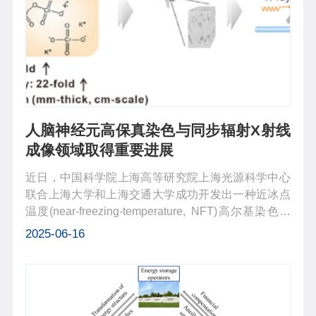
人脑神经元高保真染色与同步辐射X射线
成像领域取得重要进展
近日，中国科学院上海高等研究院上海光源科学中心
联合上海大学和上海交通大学成功开发出一种近冰点
温度(near-freezing-temperature, NFT)高尔基染色新
方法，实现了对死亡延迟冷冻人脑样本中神经元的高
2025-06-16
保真染色。通过与同步辐射X射线成像技术的结合，
脑成像研究团队成功获得了人小...