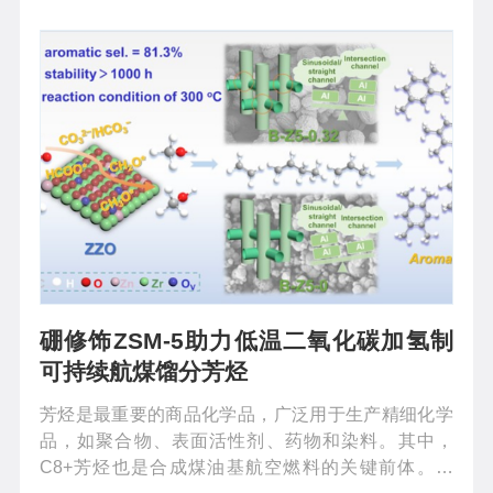
学品与液体燃料，或通过醇喷路线制...
硼修饰ZSM-5助力低温二氧化碳加氢制
可持续航煤馏分芳烃
芳烃是最重要的商品化学品，广泛用于生产精细化学
品，如聚合物、表面活性剂、药物和染料。其中，
C8+芳烃也是合成煤油基航空燃料的关键前体。因