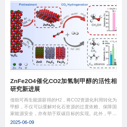
ZnFe2O4催化CO2加氢制甲醇的活性相
研究新进展
借助可再生能源获得的H2，将CO2资源化利用转化为
甲醇，不仅可以缓解对化石资源的过度依赖、保障国
家能源安全，亦有助于双碳目标的实现。此外，甲醇
可作为化工基础原料，亦可直接用作交通运输燃料或
2025-06-09
作为燃料添加剂，因此，利用绿色甲醇作为碳中性化