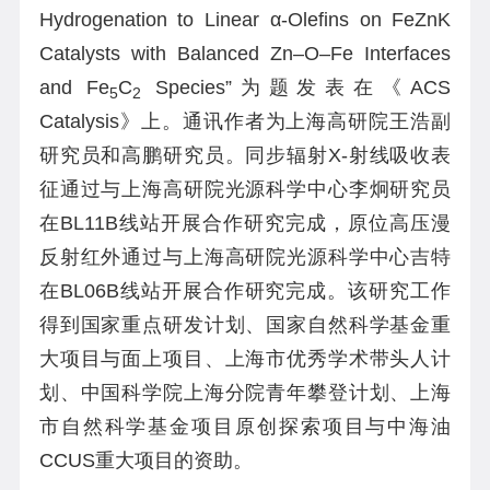
Hydrogenation to Linear α-Olefins on FeZnK
Catalysts with Balanced Zn–O–Fe Interfaces
and Fe
C
Species”为题发表在《ACS
5
2
Catalysis》上。通讯作者为上海高研院王浩副
研究员和高鹏研究员。同步辐射X-射线吸收表
征通过与上海高研院光源科学中心李炯研究员
在BL11B线站开展合作研究完成，原位高压漫
反射红外通过与上海高研院光源科学中心吉特
在BL06B线站开展合作研究完成。该研究工作
得到国家重点研发计划、国家自然科学基金重
大项目与面上项目、上海市优秀学术带头人计
划、中国科学院上海分院青年攀登计划、上海
市自然科学基金项目原创探索项目与中海油
CCUS重大项目的资助。