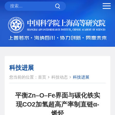
科技进展
您当前的位置：
首页
科技动态
科技进展
平衡Zn–O–Fe界面与碳化铁实
现CO2加氢超高产率制直链α-
烯烃